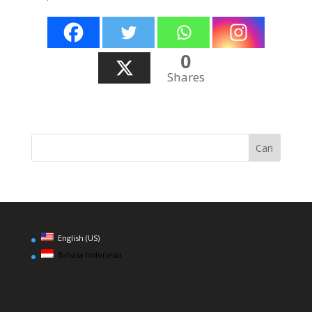
0
Shares
English (US)
Bahasa Indonesia