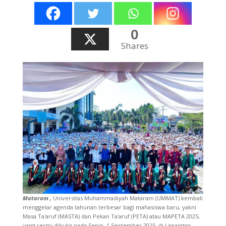
0
Shares
Mataram ,
Universitas Muhammadiyah Mataram (UMMAT) kembali
menggelar agenda tahunan terbesar bagi mahasiswa baru, yakni
Masa Ta'aruf (MASTA) dan Pekan Ta'aruf (PETA) atau MAPETA 2025,
yang resmi dibuka pada Senin, 1 September 2025, di Lapangan