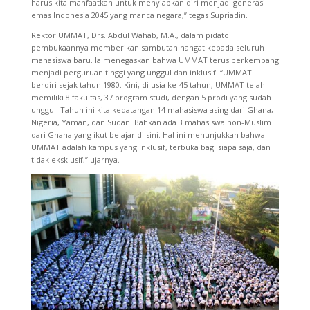
harus kita manfaatkan untuk menyiapkan diri menjadi generasi
emas Indonesia 2045 yang manca negara,” tegas Supriadin.
Rektor UMMAT, Drs. Abdul Wahab, M.A., dalam pidato
pembukaannya memberikan sambutan hangat kepada seluruh
mahasiswa baru. Ia menegaskan bahwa UMMAT terus berkembang
menjadi perguruan tinggi yang unggul dan inklusif. “UMMAT
berdiri sejak tahun 1980. Kini, di usia ke-45 tahun, UMMAT telah
memiliki 8 fakultas, 37 program studi, dengan 5 prodi yang sudah
unggul. Tahun ini kita kedatangan 14 mahasiswa asing dari Ghana,
Nigeria, Yaman, dan Sudan. Bahkan ada 3 mahasiswa non-Muslim
dari Ghana yang ikut belajar di sini. Hal ini menunjukkan bahwa
UMMAT adalah kampus yang inklusif, terbuka bagi siapa saja, dan
tidak eksklusif,” ujarnya.