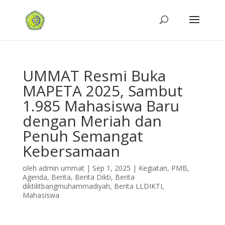
UMMAT Resmi Buka
MAPETA 2025, Sambut
1.985 Mahasiswa Baru
dengan Meriah dan
Penuh Semangat
Kebersamaan
oleh
admin ummat
|
Sep 1, 2025
|
Kegiatan
,
PMB
,
Agenda
,
Berita
,
Berita Dikti
,
Berita
diktilitbangmuhammadiyah
,
Berita LLDIKTI
,
Mahasiswa