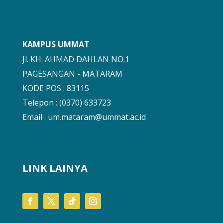
KAMPUS UMMAT
Jl. KH. AHMAD DAHLAN NO.1
PAGESANGAN - MATARAM
KODE POS : 83115
Telepon : (0370) 633723
Email :
um.mataram@ummat.ac.id
LINK LAINYA