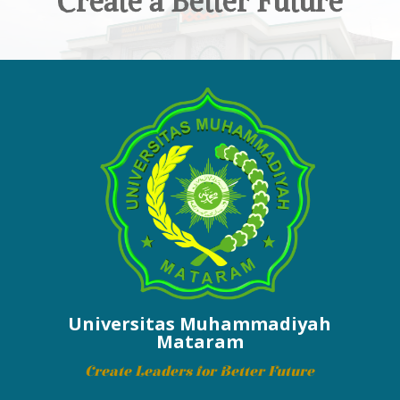
Create a Better Future
Universitas Muhammadiyah
Mataram
Create Leaders for Better Future