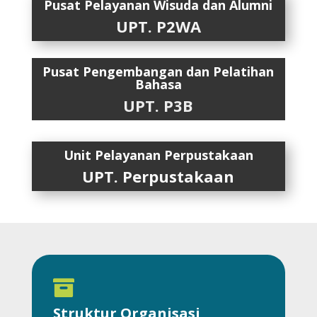
Pusat Pelayanan Wisuda dan Alumni
UPT. P2WA
Pusat Pengembangan dan Pelatihan
Bahasa
UPT. P3B
Unit Pelayanan Perpustakaan
UPT. Perpustakaan

Struktur Organisasi