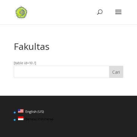
Fakultas
[table id=10 /]
English (US)
Bahasa Indonesia