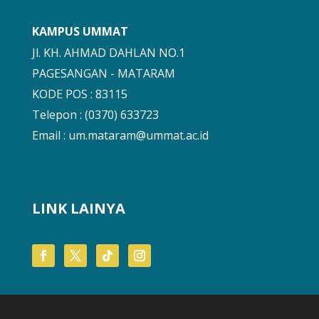
KAMPUS UMMAT
Jl. KH. AHMAD DAHLAN NO.1
PAGESANGAN - MATARAM
KODE POS : 83115
Telepon : (0370) 633723
Email :
um.mataram@ummat.ac.id
LINK LAINYA