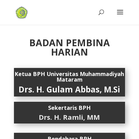
BADAN PEMBINA
HARIAN
Ketua BPH
Universitas Muhammadiyah
Mataram
Drs. H. Gulam Abbas, M.Si
Sekertaris BPH
Drs. H. Ramli, MM
Bendahara BPH