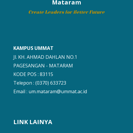
Mataram
Create Leaders for Better Future
KAMPUS UMMAT
Jl. KH. AHMAD DAHLAN NO.1
PAGESANGAN - MATARAM
KODE POS : 83115
Telepon : (0370) 633723
Email :
um.mataram@ummat.ac.id
LINK LAINYA