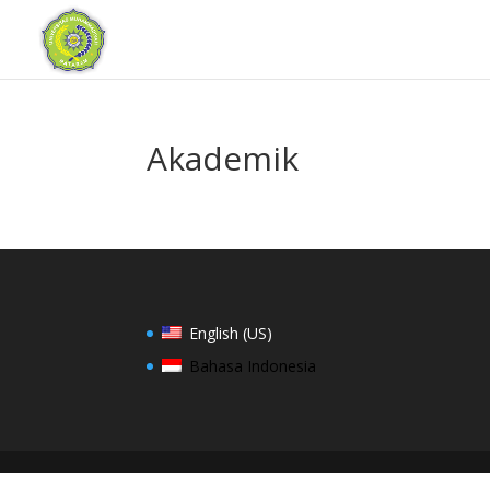
Akademik
English (US)
Bahasa Indonesia