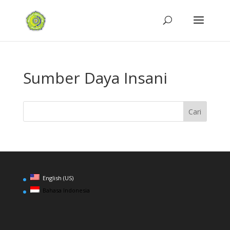
Sumber Daya Insani
English (US)
Bahasa Indonesia