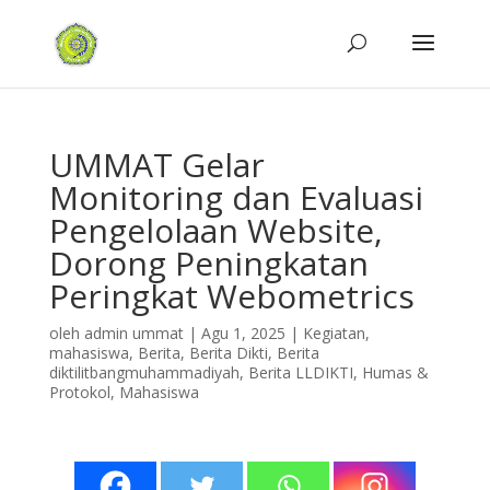
UMMAT Gelar
Monitoring dan Evaluasi
Pengelolaan Website,
Dorong Peningkatan
Peringkat Webometrics
oleh
admin ummat
|
Agu 1, 2025
|
Kegiatan
,
mahasiswa
,
Berita
,
Berita Dikti
,
Berita
diktilitbangmuhammadiyah
,
Berita LLDIKTI
,
Humas &
Protokol
,
Mahasiswa