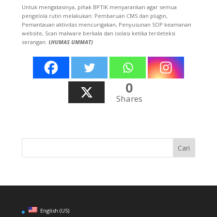
Untuk mengatasinya, pihak BPTIK menyarankan agar semua
pengelola rutin melakukan: Pembaruan CMS dan plugin,
Pemantauan aktivitas mencurigakan, Penyusunan SOP keamanan
website, Scan malware berkala dan isolasi ketika terdeteksi
serangan.
(
HUMAS UMMAT)
0
Shares
English (US)