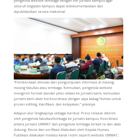
pengelola website lembaga dengan tim jurnalis kampus agar
seluruh kegiatan kampus dapat didokumentasikan dan
dipublikasikan secara maksimal.
“Pemberitaan dimulai dari pengumpulan informasi di masing-
masing fakultas atau lembaga. Kemudian, pengelola website
mengirim format standar
press release
ke jurnalis kami, kemudian
jurnalis kami akan berkoordinasi dengan saya kabag Humas untuk
proses editing, klarifikasi, dan kelayakan,” jelasnya.
Adapun alur lengkapnya sebagai berikut: Press release dikirim
oleh pengelola fakultas/lembaga ke jurnalis kampus, Koordinasi
antara jurnalis UMMAT dan pengelola lembaga terkait isi dan data
dukung, Revisi dan verifikasi dilakukan oleh Kepala Humas,
Publikasi dilakukan melalui kanal resmi seperti website UMMAT,