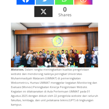
0
Shares
Mataram,
Dalam rangka meningkatkan kualitas pengelolaan
website dan mendorong naiknya peringkat Universitas
Muhammadiyah Mataram (UMMAT) di pemeringkatan
Webometrics, Humas UMMAT menggelar kegiatan Monitoring dan
Evaluasi (Monev) Peningkatan Kinerja Pengelolaan Website.
Kegiatan ini dilaksanakan di Aula Pertemuan UMMAT pada 01
Agustus 2025 dengan diikuti oleh 22 pengelola website dari seluruh
fakultas, lembaga, dan unit pelaksana teknis (UPT) di lingkungan
kampus.