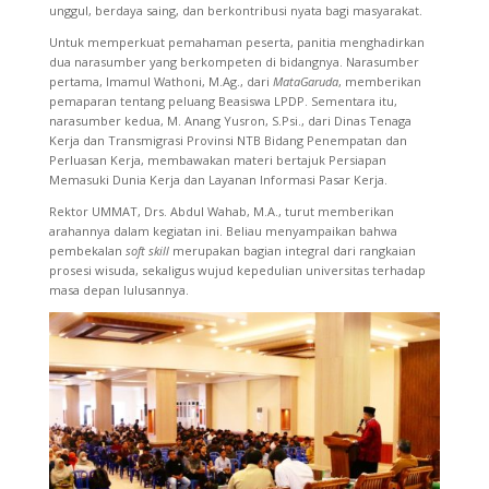
unggul, berdaya saing, dan berkontribusi nyata bagi masyarakat.
Untuk memperkuat pemahaman peserta, panitia menghadirkan
dua narasumber yang berkompeten di bidangnya. Narasumber
pertama, Imamul Wathoni, M.Ag., dari
MataGaruda
, memberikan
pemaparan tentang peluang Beasiswa LPDP. Sementara itu,
narasumber kedua, M. Anang Yusron, S.Psi., dari Dinas Tenaga
Kerja dan Transmigrasi Provinsi NTB Bidang Penempatan dan
Perluasan Kerja, membawakan materi bertajuk Persiapan
Memasuki Dunia Kerja dan Layanan Informasi Pasar Kerja.
Rektor UMMAT, Drs. Abdul Wahab, M.A., turut memberikan
arahannya dalam kegiatan ini. Beliau menyampaikan bahwa
pembekalan
soft skill
merupakan bagian integral dari rangkaian
prosesi wisuda, sekaligus wujud kepedulian universitas terhadap
masa depan lulusannya.