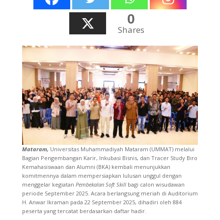
0
Shares
Mataram,
Universitas Muhammadiyah Mataram (UMMAT) melalui
Bagian Pengembangan Karir, Inkubasi Bisnis, dan Tracer Study Biro
Kemahasiswaan dan Alumni (BKA) kembali menunjukkan
komitmennya dalam mempersiapkan lulusan unggul dengan
menggelar kegiatan
Pembekalan Soft Skill
bagi calon wisudawan
periode September 2025. Acara berlangsung meriah di Auditorium
H. Anwar Ikraman pada 22 September 2025, dihadiri oleh 884
peserta yang tercatat berdasarkan daftar hadir.