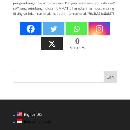
pengembangan karir mahasiswa. Dengan bekal akademik dan
soft
skill
yang seimbang, lulusan UMMAT diharapkan mampu bersaing
di tingkat lokal, nasional, maupun internasional.
(HUMAS UMMAT)
0
Shares
English (US)
Bahasa Indonesia