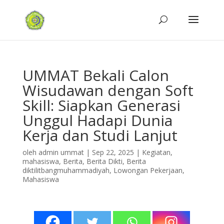
UMMAT Bekali Calon
Wisudawan dengan Soft
Skill: Siapkan Generasi
Unggul Hadapi Dunia
Kerja dan Studi Lanjut
oleh
admin ummat
|
Sep 22, 2025
|
Kegiatan
,
mahasiswa
,
Berita
,
Berita Dikti
,
Berita
diktilitbangmuhammadiyah
,
Lowongan Pekerjaan
,
Mahasiswa