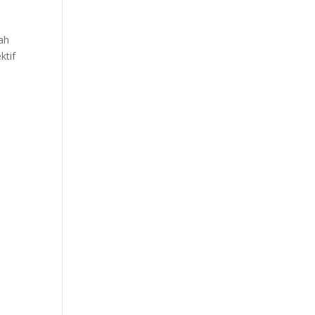
ah
ktif