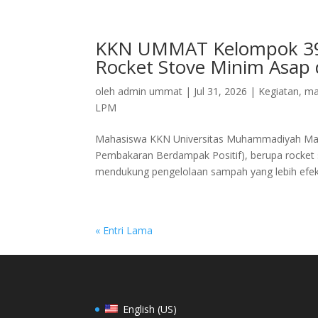
KKN UMMAT Kelompok 39
Rocket Stove Minim Asap 
oleh
admin ummat
|
Jul 31, 2026
|
Kegiatan
,
ma
LPM
Mahasiswa KKN Universitas Muhammadiyah Ma
Pembakaran Berdampak Positif), berupa rocke
mendukung pengelolaan sampah yang lebih efekt
« Entri Lama
English (US)