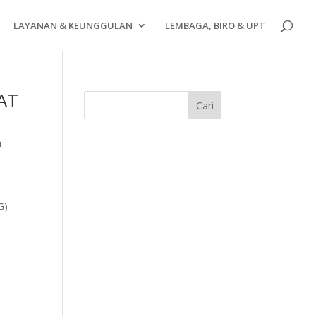
LAYANAN & KEUNGGULAN
LEMBAGA, BIRO & UPT
MAT
n
G)