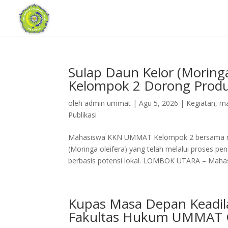
Sulap Daun Kelor (Moring
Kelompok 2 Dorong Produ
oleh
admin ummat
|
Agu 5, 2026
|
Kegiatan
,
ma
Publikasi
Mahasiswa KKN UMMAT Kelompok 2 bersama mas
(Moringa oleifera) yang telah melalui proses 
berbasis potensi lokal. LOMBOK UTARA – Mahas
Kupas Masa Depan Keadila
Fakultas Hukum UMMAT 