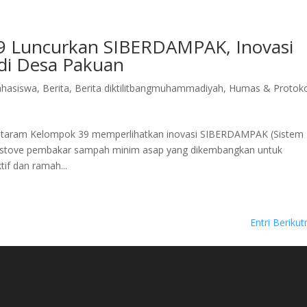
 Luncurkan SIBERDAMPAK, Inovasi
di Desa Pakuan
hasiswa
,
Berita
,
Berita diktilitbangmuhammadiyah
,
Humas & Protoko
taram Kelompok 39 memperlihatkan inovasi SIBERDAMPAK (Sistem
t stove pembakar sampah minim asap yang dikembangkan untuk
if dan ramah...
Entri Berikut