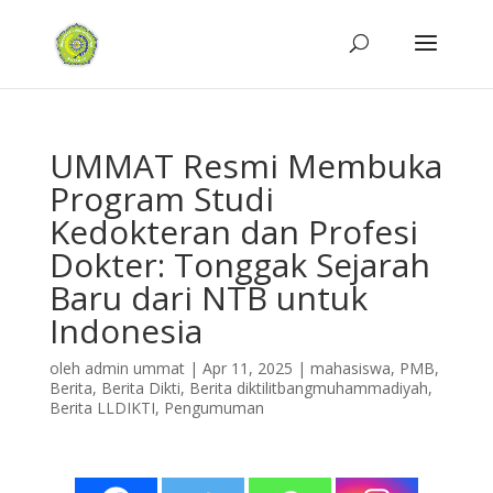
UMMAT Resmi Membuka
Program Studi
Kedokteran dan Profesi
Dokter: Tonggak Sejarah
Baru dari NTB untuk
Indonesia
oleh
admin ummat
|
Apr 11, 2025
|
mahasiswa
,
PMB
,
Berita
,
Berita Dikti
,
Berita diktilitbangmuhammadiyah
,
Berita LLDIKTI
,
Pengumuman