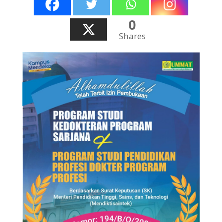
0
Shares