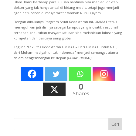
Islam. Kami berharap para lulusan nantinya bisa menjadi dokter-
dokter yang tak hanya andal di bidang medis, tetapi juga menjadi
agen perubahan di masyarakat,” tambah Nurul Qiyam.
Dengan dibukanya Program Studi Kedokteran ini, UMMAT terus
meneguhkan jati dirinya sebagai kampus yang inovatif, responsif
terhadap kebutuhan masyarakat, dan siap melahirkan lulusan yang
kompeten dan berdaya saing global.
Tagline "Fakultas Kedokteran UMMAT – Dari UMMAT untuk NTB,
dari Muhammadiyah untuk Indonesia" menjadi semangat utama
dalam pengembangan ke depan
(HUMAS UMMAT).
0
Shares