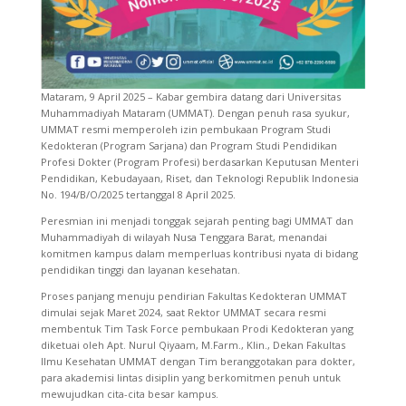
Mataram, 9 April 2025 – Kabar gembira datang dari Universitas
Muhammadiyah Mataram (UMMAT). Dengan penuh rasa syukur,
UMMAT resmi memperoleh izin pembukaan Program Studi
Kedokteran (Program Sarjana) dan Program Studi Pendidikan
Profesi Dokter (Program Profesi) berdasarkan Keputusan Menteri
Pendidikan, Kebudayaan, Riset, dan Teknologi Republik Indonesia
No. 194/B/O/2025 tertanggal 8 April 2025.
Peresmian ini menjadi tonggak sejarah penting bagi UMMAT dan
Muhammadiyah di wilayah Nusa Tenggara Barat, menandai
komitmen kampus dalam memperluas kontribusi nyata di bidang
pendidikan tinggi dan layanan kesehatan.
Proses panjang menuju pendirian Fakultas Kedokteran UMMAT
dimulai sejak Maret 2024, saat Rektor UMMAT secara resmi
membentuk Tim Task Force pembukaan Prodi Kedokteran yang
diketuai oleh Apt. Nurul Qiyaam, M.Farm., Klin., Dekan Fakultas
Ilmu Kesehatan UMMAT dengan Tim beranggotakan para dokter,
para akademisi lintas disiplin yang berkomitmen penuh untuk
mewujudkan cita-cita besar kampus.