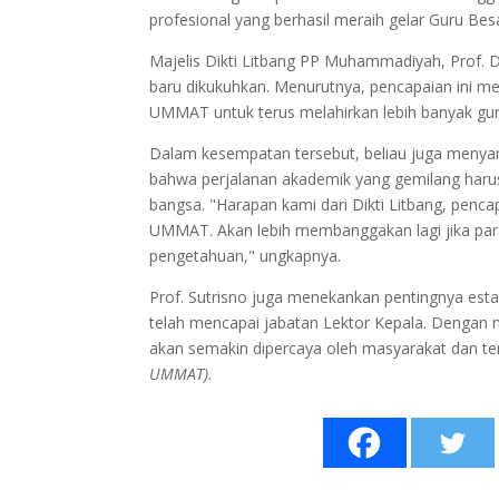
profesional yang berhasil meraih gelar Guru Bes
Majelis Dikti Litbang PP Muhammadiyah, Prof. 
baru dikukuhkan. Menurutnya, pencapaian ini m
UMMAT untuk terus melahirkan lebih banyak gu
Dalam kesempatan tersebut, beliau juga menyam
bahwa perjalanan akademik yang gemilang harus 
bangsa. "Harapan kami dari Dikti Litbang, penc
UMMAT. Akan lebih membanggakan lagi jika para 
pengetahuan," ungkapnya.
Prof. Sutrisno juga menekankan pentingnya esta
telah mencapai jabatan Lektor Kepala. Dengan m
akan semakin dipercaya oleh masyarakat dan te
UMMAT).