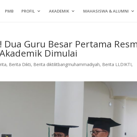
PMB
PROFIL
AKADEMIK
MAHASISWA & ALUMNI
! Dua Guru Besar Pertama Resm
 Akademik Dimulai
rita
,
Berita Dikti
,
Berita diktilitbangmuhammadiyah
,
Berita LLDIKTI
,