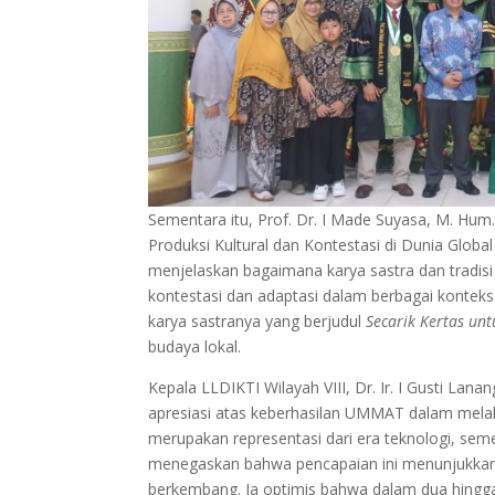
Sementara itu, Prof. Dr. I Made Suyasa, M. Hum.
Produksi Kultural dan Kontestasi di Dunia Global 
menjelaskan bagaimana karya sastra dan tradisi
kontestasi dan adaptasi dalam berbagai kontek
karya sastranya yang berjudul
Secarik Kertas unt
budaya lokal.
Kepala LLDIKTI Wilayah VIII, Dr. Ir. I Gusti Lan
apresiasi atas keberhasilan UMMAT dalam melahi
merupakan representasi dari era teknologi, seme
menegaskan bahwa pencapaian ini menunjukkan p
berkembang. Ia optimis bahwa dalam dua hingg