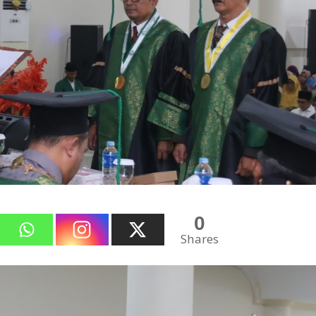
0
Shares