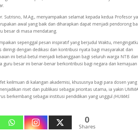
ar.
Dr. Sutrisno, M.Ag., menyampaikan selamat kepada kedua Profesor y
erupakan awal yang baik dan diharapkan dapat menjadi pendorong ba
ru besar di masa mendatang.
paikan sepenggal pesan inspiratif yang berjudul Waktu, mengingatk
diiringi dengan dedikasi dan kontribusi nyata bagi masyarakat dan
apaian ini betul-betul menjadi kebanggaan bagi seluruh warga NTB da
guru besar ini benar-benar berkontribusi bagi negara dan kemajuan
fet keilmuan di kalangan akademisi, khususnya bagi para dosen yang
enjadikan riset dan publikasi sebagai prioritas utama, ia yakin UMM
rus berkembang sebagai institusi pendidikan yang unggul
(HUMAS
0
Shares