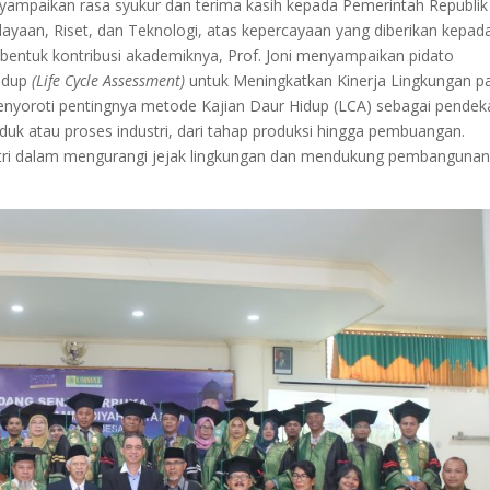
nyampaikan rasa syukur dan terima kasih kepada Pemerintah Republik
ayaan, Riset, dan Teknologi, atas kepercayaan yang diberikan kepad
entuk kontribusi akademiknya, Prof. Joni menyampaikan pidato
Hidup
(Life Cycle Assessment)
untuk Meningkatkan Kinerja Lingkungan p
 menyoroti pentingnya metode Kajian Daur Hidup (LCA) sebagai pendek
duk atau proses industri, dari tahap produksi hingga pembuangan.
tri dalam mengurangi jejak lingkungan dan mendukung pembanguna