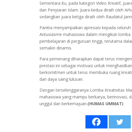
Sementara itu, pada kategori Video Kreatif, ju
dan Penyiaran Islam. Juara kedua diraih oleh A
sedangkan juara ketiga diraih oleh Raudatul Jan
Panitia menyampaikan apresiasi kepada seluruh 
Antusiasme mahasiswa dalam mengikuti lomba in
pembelajaran di perguruan tinggi, terutama da
semakin dinamis.
Para pemenang diharapkan dapat terus menge
prestasi ini sebagai motivasi untuk menghasilk
berkomitmen untuk terus membuka ruang kreativ
dan daya saing lulusan.
Dengan terselenggaranya Lomba Kreativitas M
mahasiswa yang mampu berkarya, berinovasi, 
unggul dan berkemajuan.
(HUMAS UMMAT)