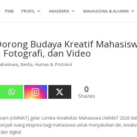
PMB
PROFIL
AKADEMIK
MAHASISWA & ALUMNI
orong Budaya Kreatif Mahasis
 Fotografi, dan Video
ahasiswa
,
Berita
,
Humas & Protokol
0
Shares
ram (UMMAT) gelar Lomba Kreativitas Mahasiswa UMMAT 2026 da
enjadi ruang ekspresi bagi mahasiswa untuk menyalurkan ide, kreativi
an digital.