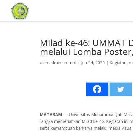
Milad ke-46: UMMAT D
melalui Lomba Poster,
oleh
admin ummat
|
Jun 24, 2026
|
Kegiatan
,
m
MATARAM
— Universitas Muhammadiyah Mata
rangka memeriahkan Milad ke-46. Kegiatan ini m
serta kemampuan berkarya melalui media visual d