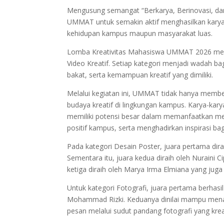
Mengusung semangat “Berkarya, Berinovasi, d
UMMAT untuk semakin aktif menghasilkan karya y
kehidupan kampus maupun masyarakat luas.
Lomba Kreativitas Mahasiswa UMMAT 2026 mempe
Video Kreatif. Setiap kategori menjadi wadah 
bakat, serta kemampuan kreatif yang dimiliki.
Melalui kegiatan ini, UMMAT tidak hanya membe
budaya kreatif di lingkungan kampus. Karya-ka
memiliki potensi besar dalam memanfaatkan me
positif kampus, serta menghadirkan inspirasi ba
Pada kategori Desain Poster, juara pertama dira
Sementara itu, juara kedua diraih oleh Nuraini 
ketiga diraih oleh Marya Irma Elmiana yang jug
Untuk kategori Fotografi, juara pertama berhasil
Mohammad Rizki. Keduanya dinilai mampu menamp
pesan melalui sudut pandang fotografi yang kreat