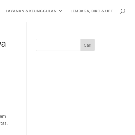
LAYANAN & KEUNGGULAN
LEMBAGA, BIRO & UPT
wa
lam
tas,