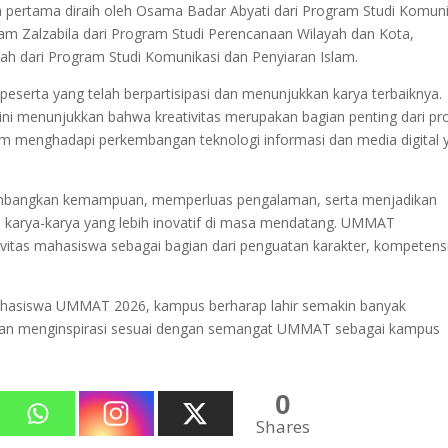
ara pertama diraih oleh Osama Badar Abyati dari Program Studi Komuni
rham Zalzabila dari Program Studi Perencanaan Wilayah dan Kota,
nah dari Program Studi Komunikasi dan Penyiaran Islam.
peserta yang telah berpartisipasi dan menunjukkan karya terbaiknya.
i menunjukkan bahwa kreativitas merupakan bagian penting dari pr
lam menghadapi perkembangan teknologi informasi dan media digital 
mbangkan kemampuan, memperluas pengalaman, serta menjadikan
an karya-karya yang lebih inovatif di masa mendatang. UMMAT
itas mahasiswa sebagai bagian dari penguatan karakter, kompetensi
ahasiswa UMMAT 2026, kampus berharap lahir semakin banyak
dan menginspirasi sesuai dengan semangat UMMAT sebagai kampus
0
Shares