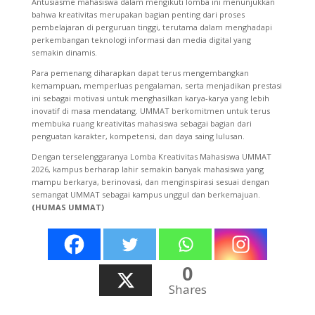
Antusiasme mahasiswa dalam mengikuti lomba ini menunjukkan
bahwa kreativitas merupakan bagian penting dari proses
pembelajaran di perguruan tinggi, terutama dalam menghadapi
perkembangan teknologi informasi dan media digital yang
semakin dinamis.
Para pemenang diharapkan dapat terus mengembangkan
kemampuan, memperluas pengalaman, serta menjadikan prestasi
ini sebagai motivasi untuk menghasilkan karya-karya yang lebih
inovatif di masa mendatang. UMMAT berkomitmen untuk terus
membuka ruang kreativitas mahasiswa sebagai bagian dari
penguatan karakter, kompetensi, dan daya saing lulusan.
Dengan terselenggaranya Lomba Kreativitas Mahasiswa UMMAT
2026, kampus berharap lahir semakin banyak mahasiswa yang
mampu berkarya, berinovasi, dan menginspirasi sesuai dengan
semangat UMMAT sebagai kampus unggul dan berkemajuan.
(HUMAS UMMAT)
0
Shares