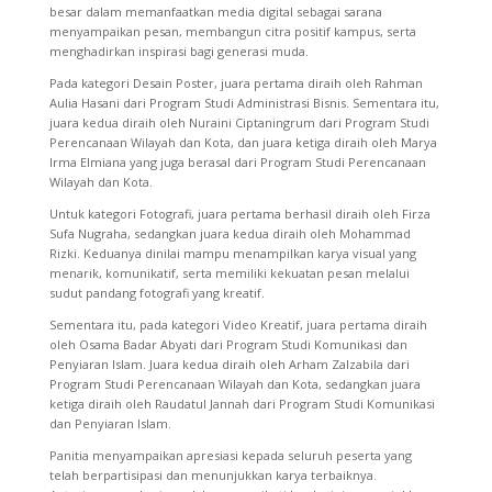
besar dalam memanfaatkan media digital sebagai sarana
menyampaikan pesan, membangun citra positif kampus, serta
menghadirkan inspirasi bagi generasi muda.
Pada kategori Desain Poster, juara pertama diraih oleh Rahman
Aulia Hasani dari Program Studi Administrasi Bisnis. Sementara itu,
juara kedua diraih oleh Nuraini Ciptaningrum dari Program Studi
Perencanaan Wilayah dan Kota, dan juara ketiga diraih oleh Marya
Irma Elmiana yang juga berasal dari Program Studi Perencanaan
Wilayah dan Kota.
Untuk kategori Fotografi, juara pertama berhasil diraih oleh Firza
Sufa Nugraha, sedangkan juara kedua diraih oleh Mohammad
Rizki. Keduanya dinilai mampu menampilkan karya visual yang
menarik, komunikatif, serta memiliki kekuatan pesan melalui
sudut pandang fotografi yang kreatif.
Sementara itu, pada kategori Video Kreatif, juara pertama diraih
oleh Osama Badar Abyati dari Program Studi Komunikasi dan
Penyiaran Islam. Juara kedua diraih oleh Arham Zalzabila dari
Program Studi Perencanaan Wilayah dan Kota, sedangkan juara
ketiga diraih oleh Raudatul Jannah dari Program Studi Komunikasi
dan Penyiaran Islam.
Panitia menyampaikan apresiasi kepada seluruh peserta yang
telah berpartisipasi dan menunjukkan karya terbaiknya.