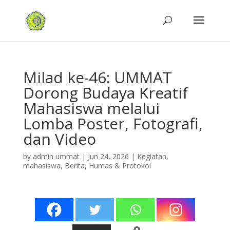
Milad ke-46: UMMAT
Dorong Budaya Kreatif
Mahasiswa melalui
Lomba Poster, Fotografi,
dan Video
by
admin ummat
|
Jun 24, 2026
|
Kegiatan
,
mahasiswa
,
Berita
,
Humas & Protokol