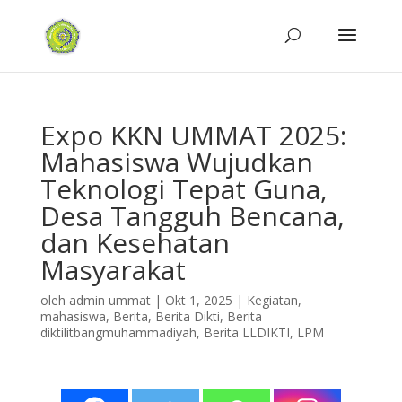
Expo KKN UMMAT 2025:
Mahasiswa Wujudkan
Teknologi Tepat Guna,
Desa Tangguh Bencana,
dan Kesehatan
Masyarakat
oleh
admin ummat
|
Okt 1, 2025
|
Kegiatan
,
mahasiswa
,
Berita
,
Berita Dikti
,
Berita
diktilitbangmuhammadiyah
,
Berita LLDIKTI
,
LPM