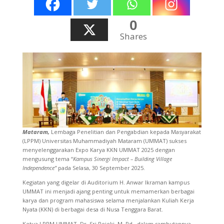
0
Shares
Mataram,
Lembaga Penelitian dan Pengabdian kepada Masyarakat
(LPPM) Universitas Muhammadiyah Mataram (UMMAT) sukses
menyelenggarakan Expo Karya KKN UMMAT 2025 dengan
mengusung tema “
Kampus Sinergi Impact – Building Village
Independence”
pada Selasa, 30 September 2025.
Kegiatan yang digelar di Auditorium H. Anwar Ikraman kampus
UMMAT ini menjadi ajang penting untuk memamerkan berbagai
karya dan program mahasiswa selama menjalankan Kuliah Kerja
Nyata (KKN) di berbagai desa di Nusa Tenggara Barat.
Ketua LPPM UMMAT, Dr. Sri Rejeki, M. Pd., dalam sambutannya