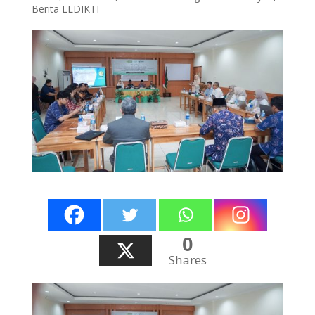
Berita LLDIKTI
0
Shares