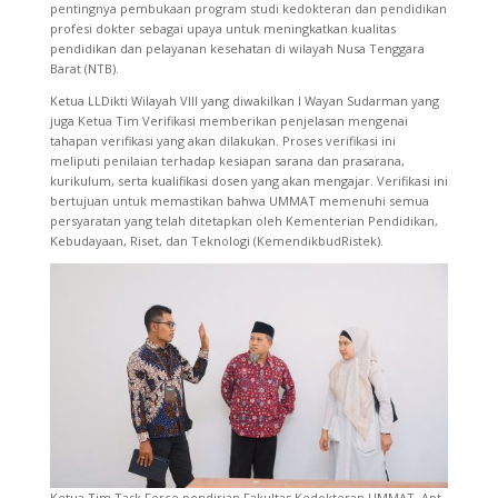
pentingnya pembukaan program studi kedokteran dan pendidikan
profesi dokter sebagai upaya untuk meningkatkan kualitas
pendidikan dan pelayanan kesehatan di wilayah Nusa Tenggara
Barat (NTB).
Ketua LLDikti Wilayah VIII yang diwakilkan I Wayan Sudarman yang
juga Ketua Tim Verifikasi memberikan penjelasan mengenai
tahapan verifikasi yang akan dilakukan. Proses verifikasi ini
meliputi penilaian terhadap kesiapan sarana dan prasarana,
kurikulum, serta kualifikasi dosen yang akan mengajar. Verifikasi ini
bertujuan untuk memastikan bahwa UMMAT memenuhi semua
persyaratan yang telah ditetapkan oleh Kementerian Pendidikan,
Kebudayaan, Riset, dan Teknologi (KemendikbudRistek).
Ketua Tim Task Force pendirian Fakultas Kedokteran UMMAT, Apt.