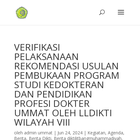
VERIFIKASI
PELAKSANAAN
REKOMENDASI USULAN
PEMBUKAAN PROGRAM
STUDI KEDOKTERAN
DAN PENDIDIKAN
PROFESI DOKTER
UMMAT OLEH LLDIKTI
WILAYAH VIII
oleh
admin ummat
|
Jun 24, 2024
|
Kegiatan
,
Agenda
,
Berita
,
Berita Dikti
,
Berita diktilitbangmuhammadiyah
,