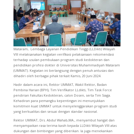
Mataram, Lembaga Layanan Pendidikan Tinggi (LLDikti) Wilayah
VIII melaksanakan kegiatan verifikasi pelaksanaan rekomendasi
terhadap usulan pembukaan program studi kedokteran dan
pendidikan profesi dokter di Universitas Muhammadiyah Mataram
(UMMAT). Kegiatan ini berlangsung dengan penuh antusias dan
dihadiri oleh berbagai pihak terkait Kamis, 20 Juni 2024.
Hadir dalam acara ini, Rektor UMMAT, Wakil Rektor, Badan
Pembina Harian (BPH), Tim Verifikator LLdikti, Tim Task Force
pendirian Fakultas Kedokteran, calon Dosen, serta Tim Siaga.
Kehadiran para pemangku kepentingan ini menunjukkan
komitmen kuat UMMAT untuk menyelenggarakan program studi
yang berkualitas dan sesuai dengan standar nasional.
Rektor UMMAT, Drs. Abdul Wahab,MA., menyambut hangat dan
menyampaikan rasa terima kasih kepada LLDikti Wilayah VIII atas
dukungan dan bimbingan yang diberikan. Ia juga menekankan