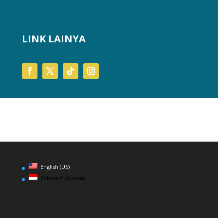
LINK LAINYA
English (US)
Bahasa Indonesia