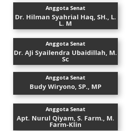
Anggota Senat
Dr. Hilman Syahrial Haq, SH., L.
L. M
Anggota Senat
Dr. AJi Syailendra Ubaidillah, M.
Sc
Anggota Senat
Budy Wiryono, SP., MP
Anggota Senat
Apt. Nurul Qiyam, S. Farm., M.
Farm-Klin