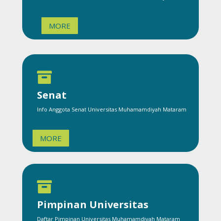
MORE

Senat
Info Anggota Senat Universitas Muhamamdiyah Mataram
MORE

Pimpinan Universitas
Daftar Pimpinan Universitas Muhamamdiyah Mataram