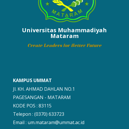
Universitas Muhammadiyah
Mataram
Create Leaders for Better Future
KAMPUS UMMAT
Jl. KH. AHMAD DAHLAN NO.1
PAGESANGAN - MATARAM
KODE POS : 83115
Telepon : (0370) 633723
Email :
um.mataram@ummat.ac.id