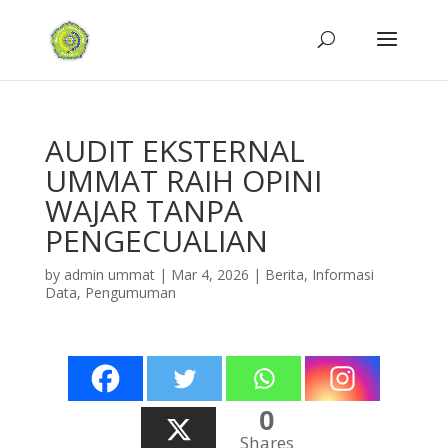
AUDIT EKSTERNAL
UMMAT RAIH OPINI
WAJAR TANPA
PENGECUALIAN
by
admin ummat
|
Mar 4, 2026
|
Berita
,
Informasi
Data
,
Pengumuman
0
Shares