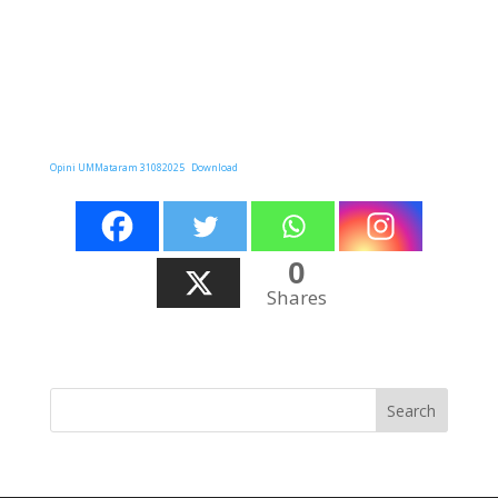
Opini UMMataram 31082025
Download
0
Shares